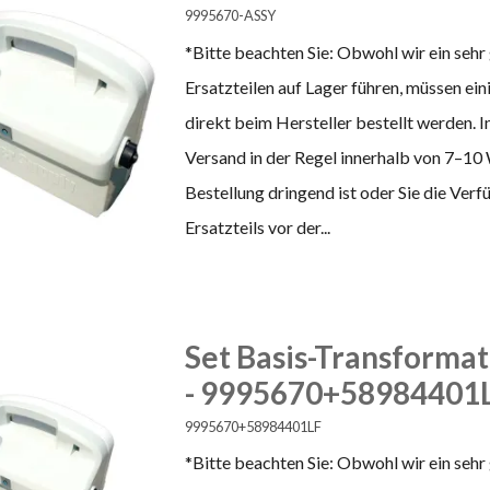
9995670-ASSY
*Bitte beachten Sie: Obwohl wir ein sehr
Ersatzteilen auf Lager führen, müssen ei
direkt beim Hersteller bestellt werden. In
Versand in der Regel innerhalb von 7–10
Bestellung dringend ist oder Sie die Ver
Ersatzteils vor der...
Set Basis-Transforma
- 9995670+58984401
9995670+58984401LF
*Bitte beachten Sie: Obwohl wir ein sehr