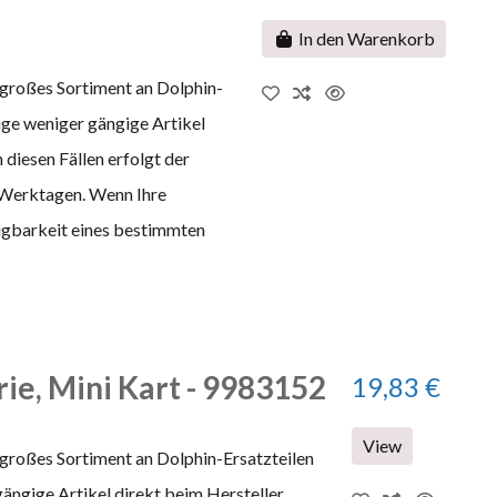
In den Warenkorb
 großes Sortiment an Dolphin-
nige weniger gängige Artikel
 diesen Fällen erfolgt der
 Werktagen. Wenn Ihre
fügbarkeit eines bestimmten
rie, Mini Kart - 9983152
19,83 €
View
 großes Sortiment an Dolphin-Ersatzteilen
gängige Artikel direkt beim Hersteller