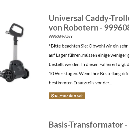
Universal Caddy-Troll
von Robotern - 9996
9996084-ASSY
*Bitte beachten Sie: Obwohl wir ein sehr
auf Lager führen, müssen einige weniger 
bestellt werden. In diesen Fällen erfolgt 
10 Werktagen. Wenn Ihre Bestellung dring
bestimmten Ersatzteils vor der...
Rupture de stock
Basis-Transformator 