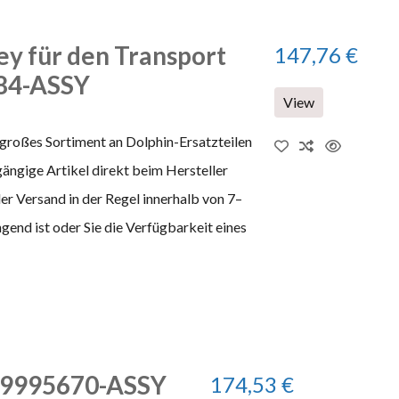
ey für den Transport
147,76 €
084-ASSY
View
 großes Sortiment an Dolphin-Ersatzteilen
gängige Artikel direkt beim Hersteller
der Versand in der Regel innerhalb von 7–
end ist oder Sie die Verfügbarkeit eines
- 9995670-ASSY
174,53 €