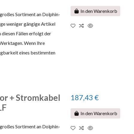
In den Warenkorb
 großes Sortiment an Dolphin-
nige weniger gängige Artikel
 diesen Fällen erfolgt der
 Werktagen. Wenn Ihre
fügbarkeit eines bestimmten
tor + Stromkabel
187,43 €
LF
In den Warenkorb
 großes Sortiment an Dolphin-