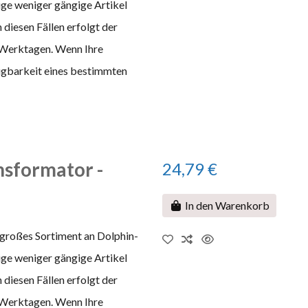
nige weniger gängige Artikel
 diesen Fällen erfolgt der
 Werktagen. Wenn Ihre
fügbarkeit eines bestimmten
sformator -
24,79 €
In den Warenkorb
 großes Sortiment an Dolphin-
nige weniger gängige Artikel
 diesen Fällen erfolgt der
 Werktagen. Wenn Ihre