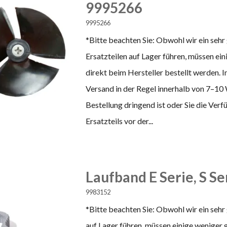
9995266
9995266
*Bitte beachten Sie: Obwohl wir ein sehr
Ersatzteilen auf Lager führen, müssen ei
direkt beim Hersteller bestellt werden. In
Versand in der Regel innerhalb von 7–10
Bestellung dringend ist oder Sie die Ver
Ersatzteils vor der...
Laufband E Serie, S Se
9983152
*Bitte beachten Sie: Obwohl wir ein sehr
auf Lager führen, müssen einige weniger 