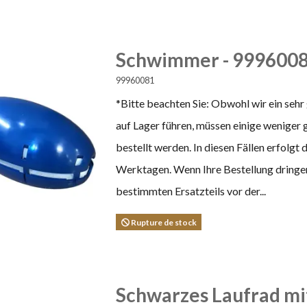
Schwimmer - 999600
99960081
*Bitte beachten Sie: Obwohl wir ein sehr
auf Lager führen, müssen einige weniger 
bestellt werden. In diesen Fällen erfolgt
Werktagen. Wenn Ihre Bestellung dringend
bestimmten Ersatzteils vor der...
Rupture de stock
Schwarzes Laufrad mi