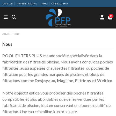
Livraison
Mentions Légales
Nous
Contactez-nous
0
Accueil
Nous
Nous
POOL FILTERS PLUS
est une société spécialisée dans la
fabrication des filtres de piscine. Nous avons conçu des poches
filtrantes, aussi appelées chaussettes filtrantes ou poches de
filtration pour les grandes marques de piscines et blocs de
filtrations comme
Desjoyaux, Magiline, Filtrinov et Weltico
.
Notre objectif est de vous proposer des poches filtrantes
compatibles et plus abordables que celles vendues par les
fabricants de piscine, tout en conservant une bonne qualité de
filtration. Une eau cristalline à un prix juste.