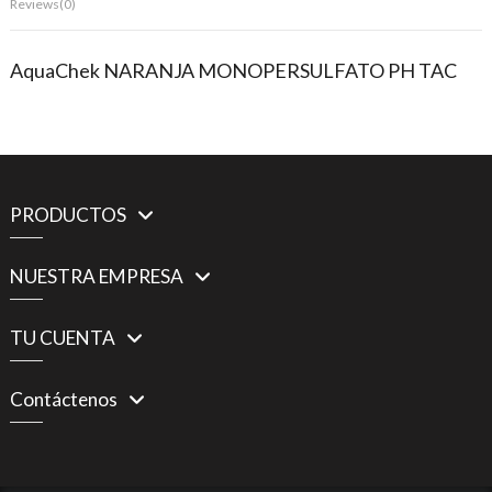
Reviews
(0)
AquaChek NARANJA MONOPERSULFATO PH TAC
PRODUCTOS
NUESTRA EMPRESA
TU CUENTA
Contáctenos