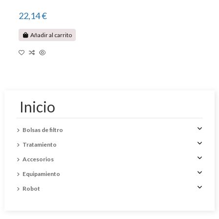
22,14 €
Añadir al carrito
Inicio
Bolsas de filtro
Tratamiento
Accesorios
Equipamiento
Robot