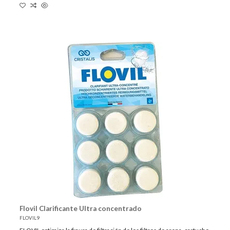
Flovil Clarificante Ultra concentrado
FLOVIL9