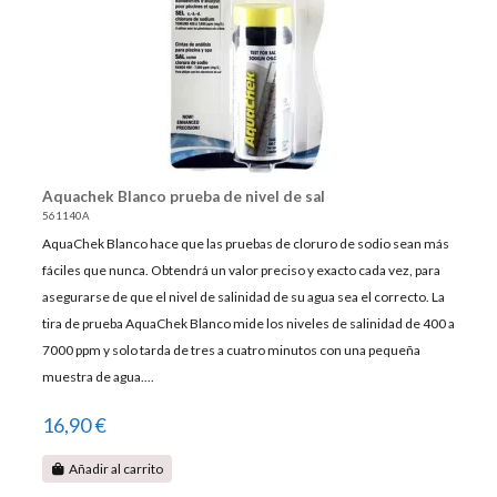
Aquachek Blanco prueba de nivel de sal
561140A
AquaChek Blanco hace que las pruebas de cloruro de sodio sean más
fáciles que nunca. Obtendrá un valor preciso y exacto cada vez, para
asegurarse de que el nivel de salinidad de su agua sea el correcto. La
tira de prueba AquaChek Blanco mide los niveles de salinidad de 400 a
7000 ppm y solo tarda de tres a cuatro minutos con una pequeña
muestra de agua....
16,90 €
Añadir al carrito