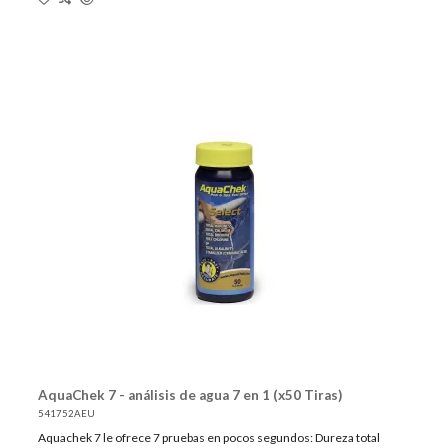
AquaChek 7 - análisis de agua 7 en 1 (x50 Tiras)
541752AEU
Aquachek 7 le ofrece 7 pruebas en pocos segundos: Dureza total