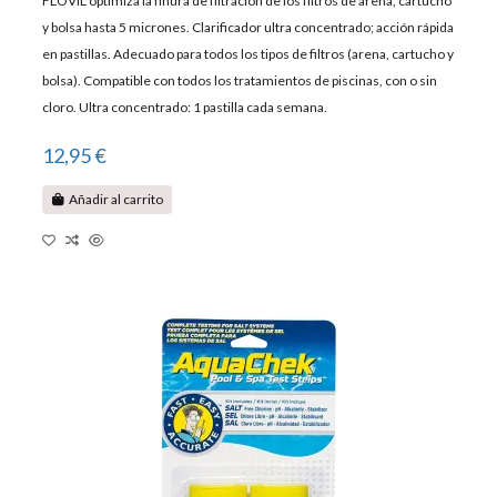
FLOVIL optimiza la finura de filtración de los filtros de arena, cartucho
y bolsa hasta 5 micrones. Clarificador ultra concentrado; acción rápida
en pastillas. Adecuado para todos los tipos de filtros (arena, cartucho y
bolsa). Compatible con todos los tratamientos de piscinas, con o sin
cloro. Ultra concentrado: 1 pastilla cada semana.
12,95 €
Añadir al carrito