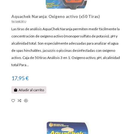
Aquachek Naranja: Oxígeno activo (x50 Tiras)
561682EU
Las tiras de análisis AquaChek Naranja permiten medir fácilmente la
concentración de oxígeno activo (monopersulfato de potasio), pH y
alcalinidad total. Son especialmente adecuadas para analizar el agua
de spas hinchables, jacuzzis o piscinas desinfectadas con oxígeno
activo. Caja de 50 tiras Análisis 3 en 1: Oxígeno activo, pH, alcalinidad
total Para...
17,95 €
Añadir al carrito